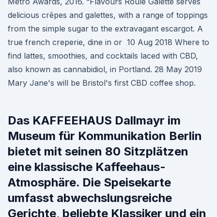
Metro Awards, 2016. “Flavours Roule Galette serves
delicious crêpes and galettes, with a range of toppings
from the simple sugar to the extravagant escargot. A
true french creperie, dine in or 10 Aug 2018 Where to
find lattes, smoothies, and cocktails laced with CBD,
also known as cannabidiol, in Portland. 28 May 2019
Mary Jane's will be Bristol's first CBD coffee shop.
Das KAFFEEHAUS Dallmayr im
Museum für Kommunikation Berlin
bietet mit seinen 80 Sitzplätzen
eine klassische Kaffeehaus-
Atmosphäre. Die Speisekarte
umfasst abwechslungsreiche
Gerichte, beliebte Klassiker und ein