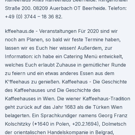
Straße 200. 08209 Auerbach OT Beerheide. Telefon:
+49 (0) 3744 – 18 36 82.
kffeehaus.de - Veranstaltungen Für 2020 sind wir
noch am Planen, so bald wir feste Termine haben,
lassen wir es Euch hier wissen! Außerdem, zur
Information: ich habe ein Catering Menü entwickelt,
welches Euch erlaubt Zuhause in gemütlicher Runde
zu feiern und ein etwas anderes Essen aus dem
K'ffeehaus zu genießen. Kaffeehaus - Die Geschichte
des Kaffeehauses und Die Geschichte des
Kaffeehauses in Wien. Die wiener Kaffeehaus-Tradition
geht zurück auf das Jahr 1683 als die Türken Wien
belagerten. Ein Sprachkundiger namens Georg Franz
Kolschitzky (*1640 in Polen, +20.2.1694), Dolmetsch
der orientalischen Handelskompanie in Belgrad,