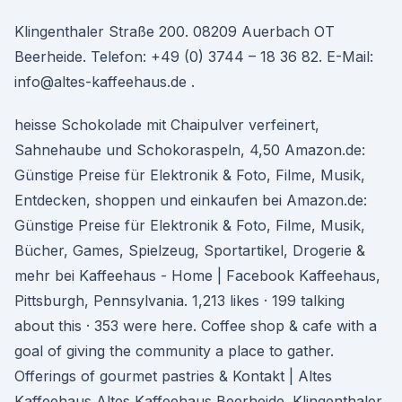
Klingenthaler Straße 200. 08209 Auerbach OT
Beerheide. Telefon: +49 (0) 3744 – 18 36 82. E-Mail:
info@altes-kaffeehaus.de .
heisse Schokolade mit Chaipulver verfeinert,
Sahnehaube und Schokoraspeln, 4,50 Amazon.de:
Günstige Preise für Elektronik & Foto, Filme, Musik,
Entdecken, shoppen und einkaufen bei Amazon.de:
Günstige Preise für Elektronik & Foto, Filme, Musik,
Bücher, Games, Spielzeug, Sportartikel, Drogerie &
mehr bei Kaffeehaus - Home | Facebook Kaffeehaus,
Pittsburgh, Pennsylvania. 1,213 likes · 199 talking
about this · 353 were here. Coffee shop & cafe with a
goal of giving the community a place to gather.
Offerings of gourmet pastries & Kontakt | Altes
Kaffeehaus Altes Kaffeehaus Beerheide. Klingenthaler