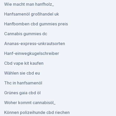
Wie macht man hanfholz_
Hanfsamenöl großhandel uk
Hanfbomben cbd gummies preis
Cannabis gummies dc
Ananas-express-unkrautsorten
Hanf-einwegkugelschreiber
Cbd vape kit kaufen
Wählen sie cbd eu
Thc in hanfsamenöl
Grünes gaia cbd öl
Woher kommt cannabisöl_
Können polizeihunde cbd riechen