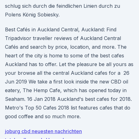
schlug sich durch die feindlichen Linien durch zu
Polens König Sobiesky.
Best Cafés in Auckland Central, Auckland: Find
Tripadvisor traveller reviews of Auckland Central
Cafés and search by price, location, and more. The
heart of the city is home to some of the best cafes
Auckland has to offer. Let the pleasure be all yours as
your browse all the central Auckland cafes for a 26
Jun 2019 We take a first look inside the new CBD oil
eatery, The Hemp Cafe, which has opened today in
Seaham. 16 Jan 2018 Auckland's best cafes for 2018.
Metro's Top 50 Cafes 2018 list features cafes that do
good coffee and so much more.
joburg cbd neuesten nachrichten