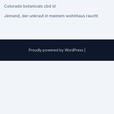
Colorado botanicals cbd öl
Jemand, der unkraut in meinem wohnhaus raucht
Proudly powered by WordPress
|