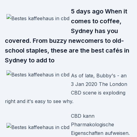
5 days ago When it
comes to coffee,
Sydney has you
covered. From buzzy newcomers to old-
school staples, these are the best cafés in
Sydney to add to
As of late, Bubby's - an
3 Jan 2020 The London
CBD scene is exploding
right and it's easy to see why.
CBD kann
Pharmakologische
Eigenschaften aufweisen.