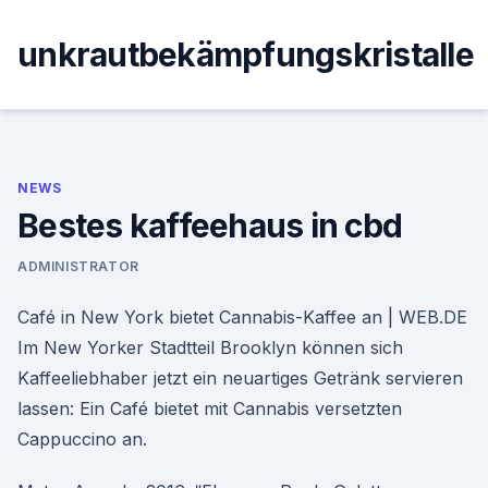
Skip
to
unkrautbekämpfungskristalle
content
NEWS
Bestes kaffeehaus in cbd
ADMINISTRATOR
Café in New York bietet Cannabis-Kaffee an | WEB.DE
Im New Yorker Stadtteil Brooklyn können sich
Kaffeeliebhaber jetzt ein neuartiges Getränk servieren
lassen: Ein Café bietet mit Cannabis versetzten
Cappuccino an.