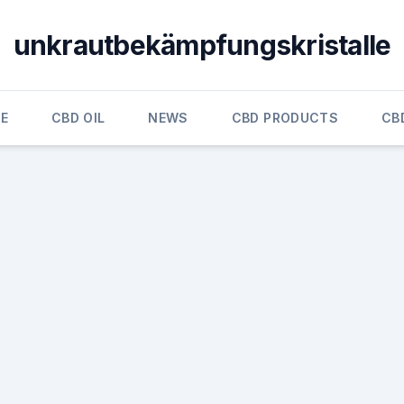
unkrautbekämpfungskristalle
E
CBD OIL
NEWS
CBD PRODUCTS
CB