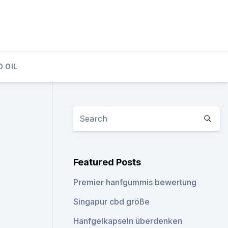
D OIL
Featured Posts
Premier hanfgummis bewertung
Singapur cbd größe
Hanfgelkapseln überdenken