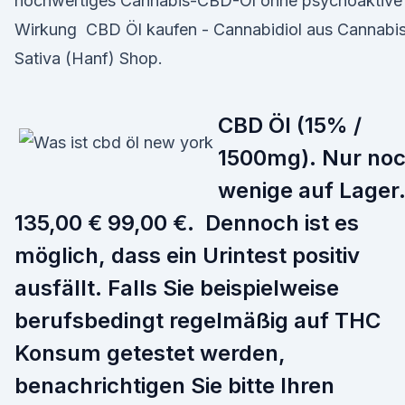
hochwertiges Cannabis-CBD-Öl ohne psychoaktive
Wirkung CBD Öl kaufen - Cannabidiol aus Cannabi
Sativa (Hanf) Shop.
CBD Öl (15% /
1500mg). Nur no
wenige auf Lager
135,00 € 99,00 €. Dennoch ist es
möglich, dass ein Urintest positiv
ausfällt. Falls Sie beispielweise
berufsbedingt regelmäßig auf THC
Konsum getestet werden,
benachrichtigen Sie bitte Ihren