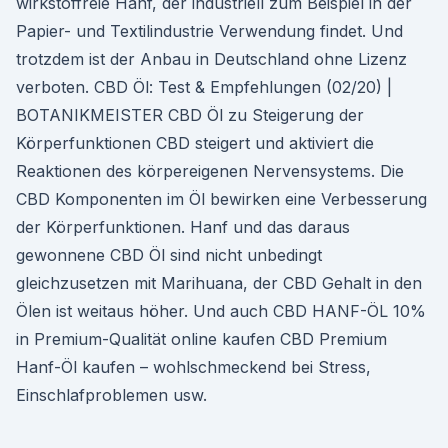
wirkstoffreie Hanf, der industriell zum Beispiel in der
Papier- und Textilindustrie Verwendung findet. Und
trotzdem ist der Anbau in Deutschland ohne Lizenz
verboten. CBD Öl: Test & Empfehlungen (02/20) |
BOTANIKMEISTER CBD Öl zu Steigerung der
Körperfunktionen CBD steigert und aktiviert die
Reaktionen des körpereigenen Nervensystems. Die
CBD Komponenten im Öl bewirken eine Verbesserung
der Körperfunktionen. Hanf und das daraus
gewonnene CBD Öl sind nicht unbedingt
gleichzusetzen mit Marihuana, der CBD Gehalt in den
Ölen ist weitaus höher. Und auch CBD HANF-ÖL 10%
in Premium-Qualität online kaufen CBD Premium
Hanf-Öl kaufen – wohlschmeckend bei Stress,
Einschlafproblemen usw.