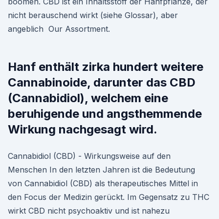
boomen. CBD ist ein Inhaltsstoff der Hanfpflanze, der
nicht berauschend wirkt (siehe Glossar), aber
angeblich Our Assortment.
Hanf enthält zirka hundert weitere
Cannabinoide, darunter das CBD
(Cannabidiol), welchem eine
beruhigende und angsthemmende
Wirkung nachgesagt wird.
Cannabidiol (CBD) - Wirkungsweise auf den
Menschen In den letzten Jahren ist die Bedeutung
von Cannabidiol (CBD) als therapeutisches Mittel in
den Focus der Medizin gerückt. Im Gegensatz zu THC
wirkt CBD nicht psychoaktiv und ist nahezu