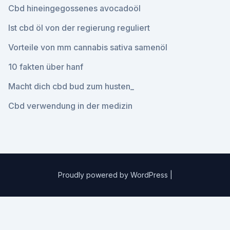
Cbd hineingegossenes avocadoöl
Ist cbd öl von der regierung reguliert
Vorteile von mm cannabis sativa samenöl
10 fakten über hanf
Macht dich cbd bud zum husten_
Cbd verwendung in der medizin
Proudly powered by WordPress
|