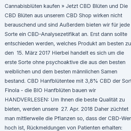
Cannabisblüten kaufen » Jetzt CBD Blüten und Die
CBD Blüten aus unserem CBD Shop wirken nicht
berauschend und sind Außerdem bieten wir für jede
Sorte ein CBD-Analysezetifikat an. Erst dann sollte
entschieden werden, welches Produkt am besten zu
den 15. März 2017 Hierbei handelt es sich um die
erste Sorte ohne psychoaktive die aus den besten
weiblichen und dem besten männlichen Samen
bestand. CBD Hanfblütentee mit 3,8% CBD der Sor
Finola - die BIO Hanfblüten bauen wir
HANDVERLESEN: Um Ihnen die beste Qualität zu
bieten, werden unsere 27. Apr. 2018 Daher züchtet
man mittlerweile die Pflanzen so, dass der CBD-Wer
hoch ist, Rückmeldungen von Patienten erhalten: