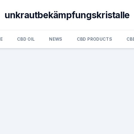
unkrautbekämpfungskristalle
E
CBD OIL
NEWS
CBD PRODUCTS
CB