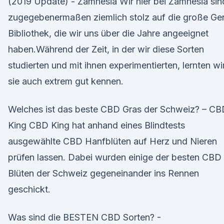
(2019 Update) - Zamnesia Wir hier bei Zamnesia sin
zugegebenermaßen ziemlich stolz auf die große Ge
Bibliothek, die wir uns über die Jahre angeeignet
haben.Während der Zeit, in der wir diese Sorten
studierten und mit ihnen experimentierten, lernten wi
sie auch extrem gut kennen.
Welches ist das beste CBD Gras der Schweiz? – CB
King CBD King hat anhand eines Blindtests
ausgewählte CBD Hanfblüten auf Herz und Nieren
prüfen lassen. Dabei wurden einige der besten CBD
Blüten der Schweiz gegeneinander ins Rennen
geschickt.
Was sind die BESTEN CBD Sorten? -