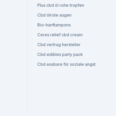
Plus cbd öl rohe tropfen
Cbd ölrote augen
Bio-hanftampons
Ceres relief cbd cream
Cbd vertrag hersteller
Cbd edibles party pack
Cbd essbare für soziale angst